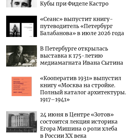
Кубы при Фиделе Кастро
«Сеанс» выпустит книгу-
путеводитель «Петербург
Балабанова» в июле 2026 года
В Петербурге открылась
выставка к 175-летию
медиамагната Ивана Сытина
«Кооператив 1931» выпустил
книгу «Москва на стройке.
Полный каталог архитектуры.
1917–1941»
24 июня в Центре «Зотов»
состоится лекция историка
Егора Мишина о роли хлеба
в России XX века