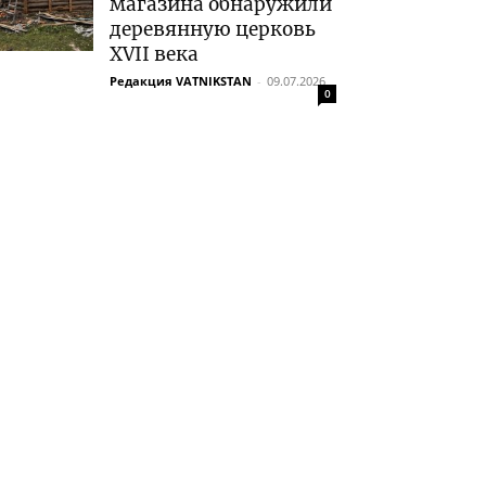
магазина обнаружили
деревянную церковь
XVII века
Редакция VATNIKSTAN
-
09.07.2026
0