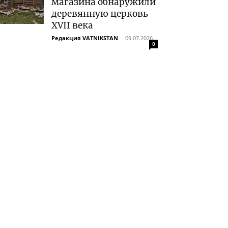
магазина обнаружили
деревянную церковь
XVII века
Редакция VATNIKSTAN
-
09.07.2026
0