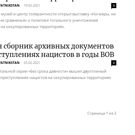
VATNIKSTAN
-
19.02.2021
0
 музей и центр толерантности открыл выставку «Ни меры, ни
 ни сравненья» о политике тотального уничтожения
 на оккупированных территориях.
н сборник архивных документов
ступлениях нацистов в годы ВОВ
VATNIKSTAN
-
03.02.2021
0
тальной серии «Без срока давности» вышел двухтомный
 преступлениях нацистов на оккупированных территориях
Страница 1 из 2