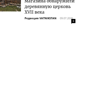
магазина обнаружили
деревянную церковь
XVII века
Редакция VATNIKSTAN
-
09.07.2026
0