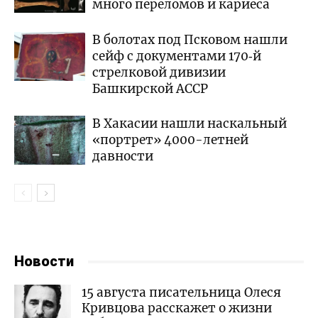
много переломов и кариеса
В болотах под Псковом нашли
сейф с документами 170‑й
стрелковой дивизии
Башкирской АССР
В Хакасии нашли наскальный
«портрет» 4000-летней
давности
Новости
15 августа писательница Олеся
Кривцова расскажет о жизни