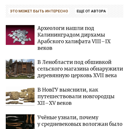
ЭТО МОЖЕТ БЫТЬ ИНТЕРЕСНО
ЕЩЕ ОТ АВТОРА
Археологи нашли под
Калининградом дирхамы
Арабского халифата VIII–IX
веков
В Ленобласти под обшивкой
сельского магазина обнаружили
деревянную церковь XVII века
В НовГУ выяснили, как
путешествовали новгородцы
XII–XV веков
Учёные узнали, почему
у средневековых вологжан было