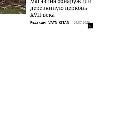
магазина обнаружили
деревянную церковь
XVII века
Редакция VATNIKSTAN
-
09.07.2026
0