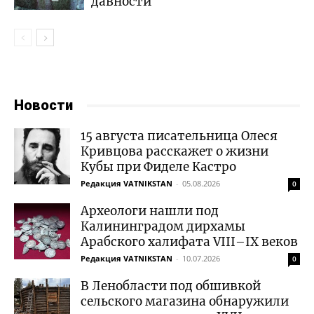
давности
Новости
15 августа писательница Олеся
Кривцова расскажет о жизни
Кубы при Фиделе Кастро
Редакция VATNIKSTAN
-
05.08.2026
0
Археологи нашли под
Калининградом дирхамы
Арабского халифата VIII–IX веков
Редакция VATNIKSTAN
-
10.07.2026
0
В Ленобласти под обшивкой
сельского магазина обнаружили