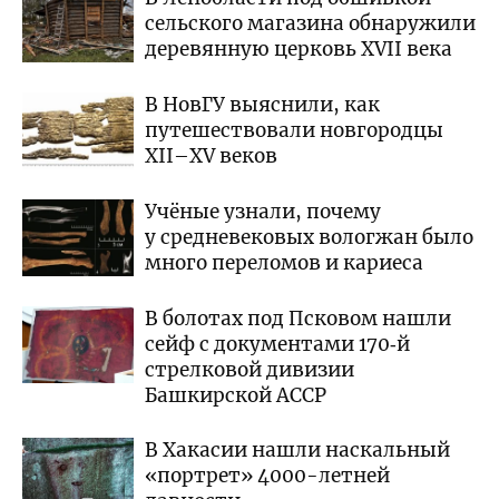
сельского магазина обнаружили
деревянную церковь XVII века
В НовГУ выяснили, как
путешествовали новгородцы
XII–XV веков
Учёные узнали, почему
у средневековых вологжан было
много переломов и кариеса
В болотах под Псковом нашли
сейф с документами 170‑й
стрелковой дивизии
Башкирской АССР
В Хакасии нашли наскальный
«портрет» 4000-летней