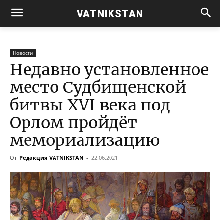
VATNIKSTAN
Новости
Недавно установленное
место Судбищенской
битвы XVI века под
Орлом пройдёт
мемориализацию
От
Редакция VATNIKSTAN
-
22.06.2021