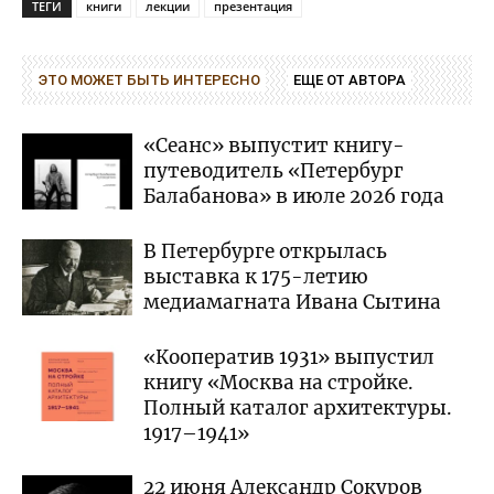
ТЕГИ
книги
лекции
презентация
ЭТО МОЖЕТ БЫТЬ ИНТЕРЕСНО
ЕЩЕ ОТ АВТОРА
«Сеанс» выпустит книгу-
путеводитель «Петербург
Балабанова» в июле 2026 года
В Петербурге открылась
выставка к 175-летию
медиамагната Ивана Сытина
«Кооператив 1931» выпустил
книгу «Москва на стройке.
Полный каталог архитектуры.
1917–1941»
22 июня Александр Сокуров