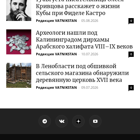
Кривцова расскажет о жизни
Кубы при Фиделе Кастро
Редакция VATNIKSTAN
-
05.08.2026
0
Археологи нашли под
Калининградом дирхамы
Арабского халифата VIII–IX веков
Редакция VATNIKSTAN
-
10.07.2026
0
В Ленобласти под обшивкой
сельского магазина обнаружили
деревянную церковь XVII века
Редакция VATNIKSTAN
-
09.07.2026
0