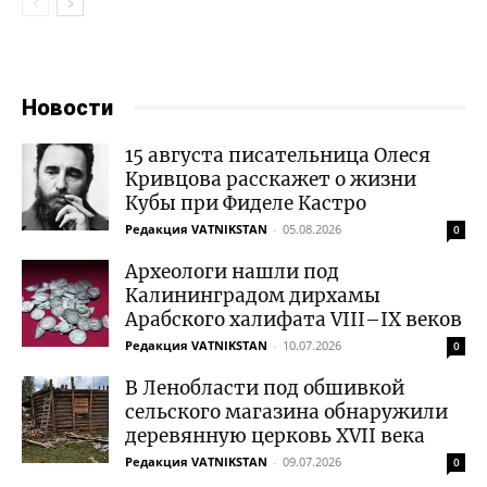
Новости
15 августа писательница Олеся
Кривцова расскажет о жизни
Кубы при Фиделе Кастро
Редакция VATNIKSTAN
-
05.08.2026
0
Археологи нашли под
Калининградом дирхамы
Арабского халифата VIII–IX веков
Редакция VATNIKSTAN
-
10.07.2026
0
В Ленобласти под обшивкой
сельского магазина обнаружили
деревянную церковь XVII века
Редакция VATNIKSTAN
-
09.07.2026
0