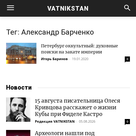
VATNIKSTAN
Тег: Александр Барченко
Петербург оккультный: духовные
поиски на закате империи
Игорь Баринов
-
19.01.2020
0
Новости
15 августа писательница Олеся
Кривцова расскажет о жизни
Кубы при Фиделе Кастро
Редакция VATNIKSTAN
-
05.08.2026
0
Археологи нашли под