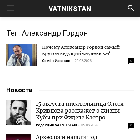
VATNIKSTAN
Тег: Александр Гордон
Почему Александр Гордон самый
крутой ведущий «нулевых»?
Семён Извеков
-
20.02.2026
0
Новости
15 августа писательница Олеся
Кривцова расскажет о жизни
Кубы при Фиделе Кастро
Редакция VATNIKSTAN
-
05.08.2026
0
Археологи нашли под