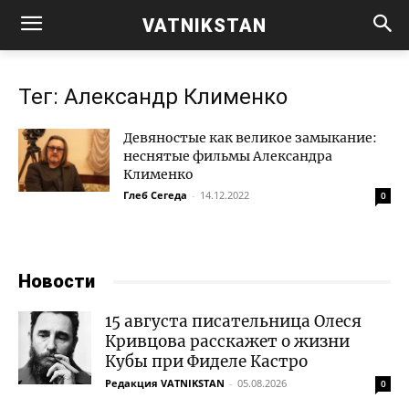
VATNIKSTAN
Тег: Александр Клименко
Девяностые как великое замыкание:
неснятые фильмы Александра
Клименко
Глеб Сегеда
-
14.12.2022
0
Новости
15 августа писательница Олеся
Кривцова расскажет о жизни
Кубы при Фиделе Кастро
Редакция VATNIKSTAN
-
05.08.2026
0