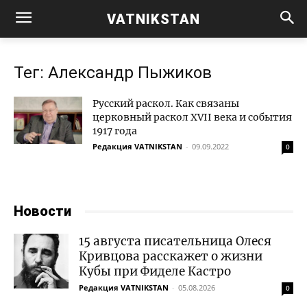
VATNIKSTAN
Тег: Александр Пыжиков
Русский раскол. Как связаны
церковный раскол XVII века и события
1917 года
Редакция VATNIKSTAN
-
09.09.2022
0
Новости
15 августа писательница Олеся
Кривцова расскажет о жизни
Кубы при Фиделе Кастро
Редакция VATNIKSTAN
-
05.08.2026
0