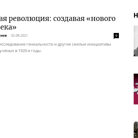
Н
ая революция: создавая «нового
века»
инов
-
02.08.2021
0
 исследование гениальности и другие смелые инициативы
учёных в 1920-е годы.