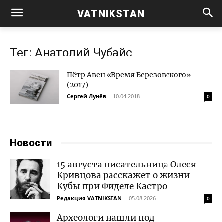
VATNIKSTAN
Тег: Анатолий Чубайс
Пётр Авен «Время Березовского»
(2017)
Сергей Лунёв
-
10.04.2018
0
Новости
15 августа писательница Олеся
Кривцова расскажет о жизни
Кубы при Фиделе Кастро
Редакция VATNIKSTAN
-
05.08.2026
0
Археологи нашли под