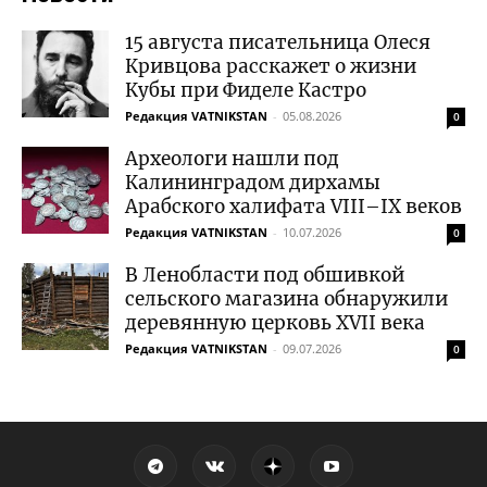
15 августа писательница Олеся
Кривцова расскажет о жизни
Кубы при Фиделе Кастро
Редакция VATNIKSTAN
-
05.08.2026
0
Археологи нашли под
Калининградом дирхамы
Арабского халифата VIII–IX веков
Редакция VATNIKSTAN
-
10.07.2026
0
В Ленобласти под обшивкой
сельского магазина обнаружили
деревянную церковь XVII века
Редакция VATNIKSTAN
-
09.07.2026
0