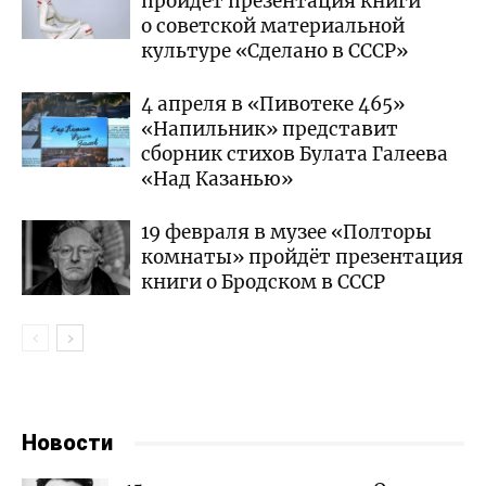
пройдёт презентация книги
о советской материальной
культуре «Сделано в СССР»
4 апреля в «Пивотеке 465»
«Напильник» представит
сборник стихов Булата Галеева
«Над Казанью»
19 февраля в музее «Полторы
комнаты» пройдёт презентация
книги о Бродском в СССР
Новости