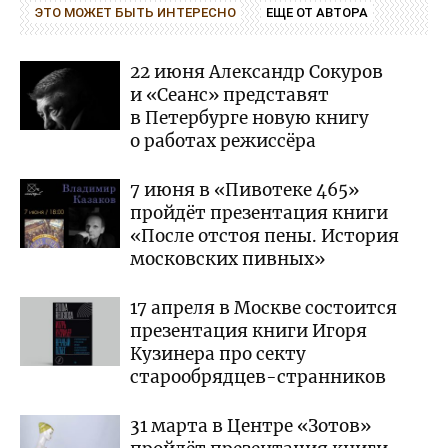
ЭТО МОЖЕТ БЫТЬ ИНТЕРЕСНО
ЕЩЕ ОТ АВТОРА
22 июня Александр Сокуров
и «Сеанс» представят
в Петербурге новую книгу
о работах режиссёра
7 июня в «Пивотеке 465»
пройдёт презентация книги
«После отстоя пены. История
московских пивных»
17 апреля в Москве состоится
презентация книги Игоря
Кузинера про секту
старообрядцев-странников
31 марта в Центре «Зотов»