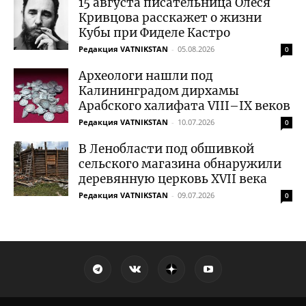
15 августа писательница Олеся
Кривцова расскажет о жизни
Кубы при Фиделе Кастро
Редакция VATNIKSTAN
-
05.08.2026
0
Археологи нашли под
Калининградом дирхамы
Арабского халифата VIII–IX веков
Редакция VATNIKSTAN
-
10.07.2026
0
В Ленобласти под обшивкой
сельского магазина обнаружили
деревянную церковь XVII века
Редакция VATNIKSTAN
-
09.07.2026
0