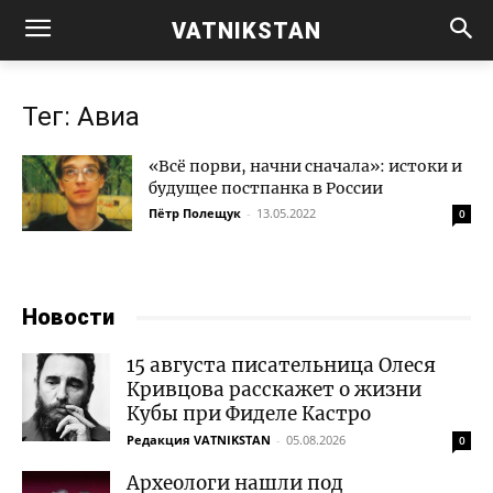
VATNIKSTAN
Тег: Авиа
«Всё порви, начни сначала»: истоки и
будущее постпанка в России
Пётр Полещук
-
13.05.2022
0
Новости
15 августа писательница Олеся
Кривцова расскажет о жизни
Кубы при Фиделе Кастро
Редакция VATNIKSTAN
-
05.08.2026
0
Археологи нашли под