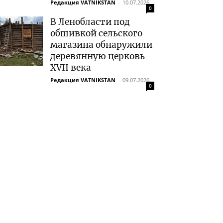
Редакция VATNIKSTAN
-
10.07.2026
0
В Ленобласти под
обшивкой сельского
магазина обнаружили
деревянную церковь
XVII века
Редакция VATNIKSTAN
-
09.07.2026
0