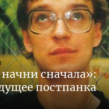
 начни сначала»:
удущее постпанка