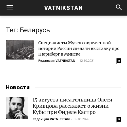
VATNIKSTAN
Тег: Беларусь
Специалисты Музея современной
истории России сделали выставку про
Нюрнберг в Минске
Редакция VATNIKSTAN
-
12.10.2021
0
Новости
15 августа писательница Олеся
Кривцова расскажет о жизни
Кубы при Фиделе Кастро
Редакция VATNIKSTAN
-
05.08.2026
0