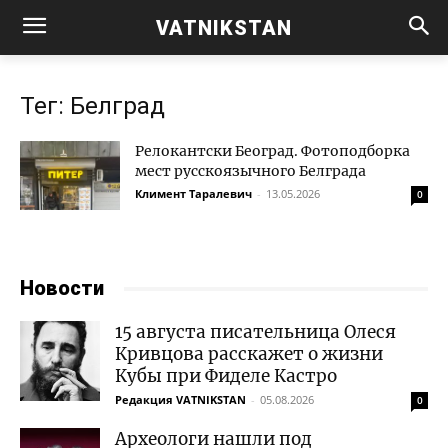
VATNIKSTAN
Тег: Белград
Релокантски Београд. Фотоподборка
мест русскоязычного Белграда
Климент Таралевич
-
13.05.2026
0
Новости
15 августа писательница Олеся
Кривцова расскажет о жизни
Кубы при Фиделе Кастро
Редакция VATNIKSTAN
-
05.08.2026
0
Археологи нашли под