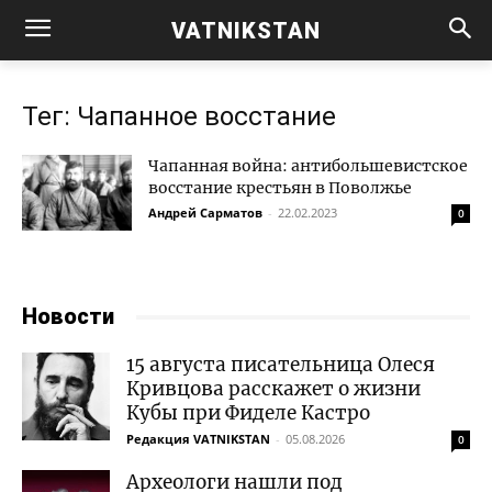
VATNIKSTAN
Тег: Чапанное восстание
Чапанная война: антибольшевистское
восстание крестьян в Поволжье
Андрей Сарматов
-
22.02.2023
0
Новости
15 августа писательница Олеся
Кривцова расскажет о жизни
Кубы при Фиделе Кастро
Редакция VATNIKSTAN
-
05.08.2026
0
Археологи нашли под