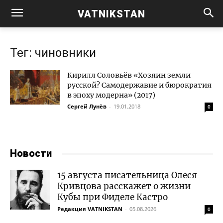
VATNIKSTAN
Тег: чиновники
Кирилл Соловьёв «Хозяин земли
русской? Самодержавие и бюрократия
в эпоху модерна» (2017)
Сергей Лунёв
-
19.01.2018
0
Новости
15 августа писательница Олеся
Кривцова расскажет о жизни
Кубы при Фиделе Кастро
Редакция VATNIKSTAN
-
05.08.2026
0