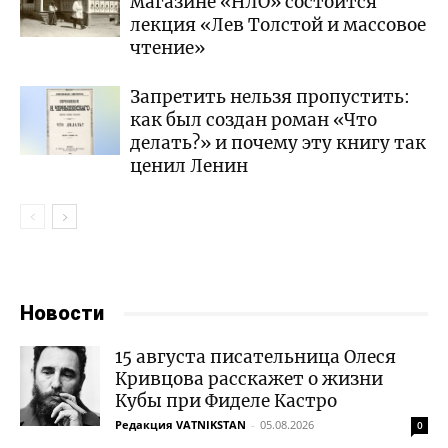
магазине «НЛО» состоится
лекция «Лев Толстой и массовое
чтение»
Запретить нельзя пропустить:
как был создан роман «Что
делать?» и почему эту книгу так
ценил Ленин
Новости
15 августа писательница Олеся
Кривцова расскажет о жизни
Кубы при Фиделе Кастро
Редакция VATNIKSTAN
-
05.08.2026
0