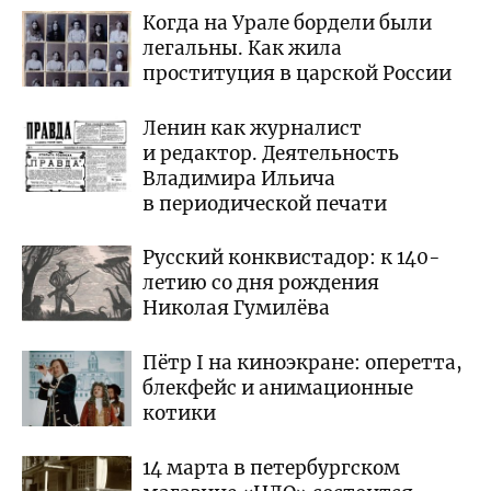
Когда на Урале бордели были
легальны. Как жила
проституция в царской России
Ленин как журналист
и редактор. Деятельность
Владимира Ильича
в периодической печати
Русский конквистадор: к 140-
летию со дня рождения
Николая Гумилёва
Пётр I на киноэкране: оперетта,
блекфейс и анимационные
котики
14 марта в петербургском