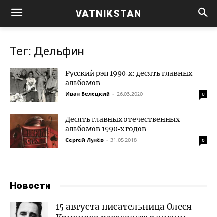
VATNIKSTAN
Тег: Дельфин
Русский рэп 1990‑х: десять главных
альбомов
Иван Белецкий
-
26.03.2020
0
Десять главных отечественных
альбомов 1990‑х годов
Сергей Лунёв
-
31.05.2018
0
Новости
15 августа писательница Олеся