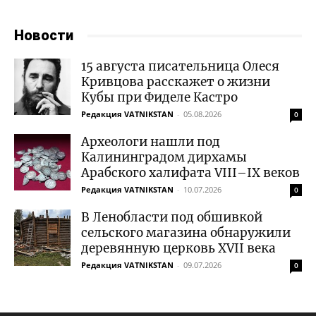
Новости
15 августа писательница Олеся
Кривцова расскажет о жизни
Кубы при Фиделе Кастро
Редакция VATNIKSTAN
-
05.08.2026
0
Археологи нашли под
Калининградом дирхамы
Арабского халифата VIII–IX веков
Редакция VATNIKSTAN
-
10.07.2026
0
В Ленобласти под обшивкой
сельского магазина обнаружили
деревянную церковь XVII века
Редакция VATNIKSTAN
-
09.07.2026
0