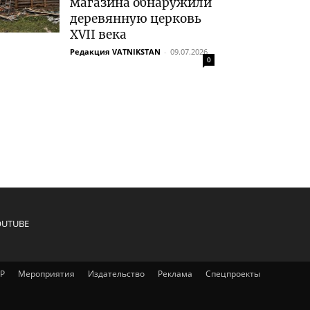
магазина обнаружили
деревянную церковь
XVII века
Редакция VATNIKSTAN
-
09.07.2026
0
OUTUBE
IP
Мероприятия
Издательство
Реклама
Спецпроекты