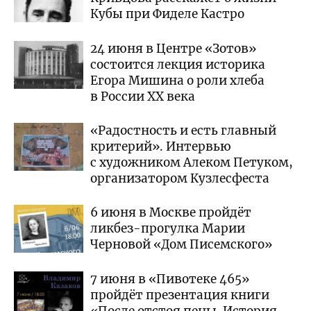
Кубы при Фиделе Кастро
24 июня в Центре «Зотов»
состоится лекция историка
Егора Мишина о роли хлеба
в России XX века
«Радостность и есть главный
критерий». Интервью
с художником Алеком Петуком,
организатором Кузлесфеста
6 июня в Москве пройдёт
ликбез-прогулка Марии
Черновой «Дом Писемского»
7 июня в «Пивотеке 465»
пройдёт презентация книги
«После отстоя пены. История