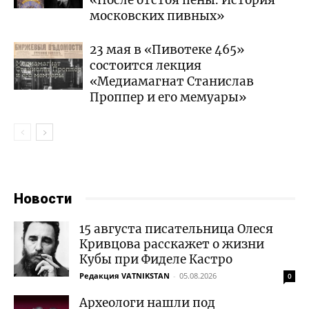
московских пивных»
23 мая в «Пивотеке 465»
состоится лекция
«Медиамагнат Станислав
Проппер и его мемуары»
Новости
15 августа писательница Олеся
Кривцова расскажет о жизни
Кубы при Фиделе Кастро
Редакция VATNIKSTAN
-
05.08.2026
0
Археологи нашли под