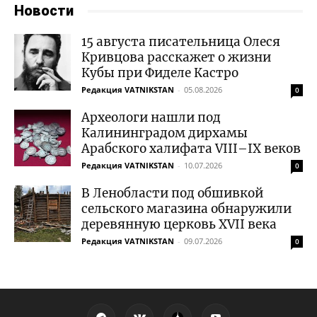
Новости
15 августа писательница Олеся
Кривцова расскажет о жизни
Кубы при Фиделе Кастро
Редакция VATNIKSTAN
-
05.08.2026
0
Археологи нашли под
Калининградом дирхамы
Арабского халифата VIII–IX веков
Редакция VATNIKSTAN
-
10.07.2026
0
В Ленобласти под обшивкой
сельского магазина обнаружили
деревянную церковь XVII века
Редакция VATNIKSTAN
-
09.07.2026
0