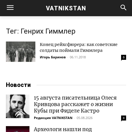
VATNIKSTAN
Тег: Генрих Гиммлер
Конец рейхсфюрера: как советские
солдаты поймали Гиммлера
Игорь Баринов
-
06.11.2018
0
Новости
15 августа писательница Олеся
Кривцова расскажет о жизни
Кубы при Фиделе Кастро
Редакция VATNIKSTAN
-
05.08.2026
0
Археологи нашли под