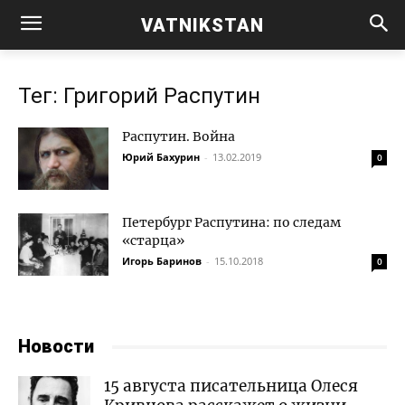
VATNIKSTAN
Тег: Григорий Распутин
Распутин. Война
Юрий Бахурин
-
13.02.2019
0
Петербург Распутина: по следам
«старца»
Игорь Баринов
-
15.10.2018
0
Новости
15 августа писательница Олеся