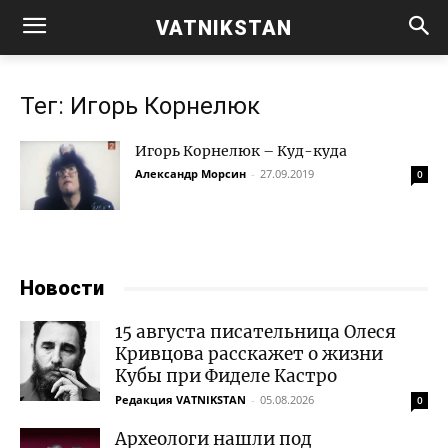
VATNIKSTAN
Тег: Игорь Корнелюк
Игорь Корнелюк – Куд-куда
Александр Морсин
-
27.09.2019
0
Новости
15 августа писательница Олеся
Кривцова расскажет о жизни
Кубы при Фиделе Кастро
Редакция VATNIKSTAN
-
05.08.2026
0
Археологи нашли под