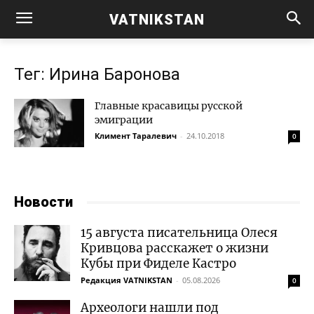
VATNIKSTAN
Тег: Ирина Баронова
Главные красавицы русской
эмиграции
Климент Таралевич
-
24.10.2018
0
Новости
15 августа писательница Олеся
Кривцова расскажет о жизни
Кубы при Фиделе Кастро
Редакция VATNIKSTAN
-
05.08.2026
0
Археологи нашли под