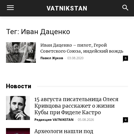
VATNIKSTAN
Тег: Иван Даценко
Иван Даценко – пилот, Герой
Советского Союза, индейский вождь
Павел Жуков
-
03.08.2020
0
Новости
15 августа писательница Олеся
Кривцова расскажет о жизни
Кубы при Фиделе Кастро
Редакция VATNIKSTAN
-
05.08.2026
0
Археологи нашли под