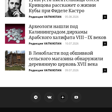
Кривцова расскажет о жизни
Кубы при Фиделе Кастро
Редакция VATNIKSTAN
-
05.08.2026
0
Археологи нашли под
Калининградом дирхамы
Арабского халифата VIII–IX веков
Редакция VATNIKSTAN
-
10.07.2026
0
В Ленобласти под обшивкой
сельского магазина обнаружили
деревянную церковь XVII века
Редакция VATNIKSTAN
-
09.07.2026
0