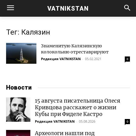
VATNIKSTAN
Тег: Калязин
Знаменитую Калязинскую
колокольню отреставрируют
Редакция VATNIKSTAN
-
05.02.2021
0
Новости
15 августа писательница Олеся
Кривцова расскажет о жизни
Кубы при Фиделе Кастро
Редакция VATNIKSTAN
-
05.08.2026
0
Археологи нашли под