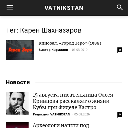
VATNIKSTAN
Тег: Карен Шахназаров
Кинозал. «Город Зеро» (1988)
Виктор Кириллов
-
01.03.2019
0
Новости
15 августа писательница Олеся
Кривцова расскажет о жизни
Кубы при Фиделе Кастро
Редакция VATNIKSTAN
-
05.08.2026
0
Археологи нашли под