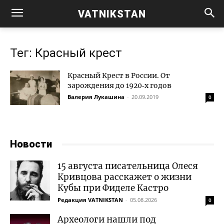
VATNIKSTAN
Тег: Красный крест
Красный Крест в России. От
зарождения до 1920‑х годов
Валерия Лукашина
-
20.09.2019
0
Новости
15 августа писательница Олеся
Кривцова расскажет о жизни
Кубы при Фиделе Кастро
Редакция VATNIKSTAN
-
05.08.2026
0
Археологи нашли под