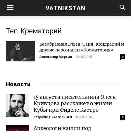
VATNIKSTAN
Тег: Крематорий
Безобразная Эльза, Таня, Кондратий и
другие персонажи «Крематория»
Александр Морсин
-
30.12.2020
0
Новости
15 августа писательница Олеся
Кривцова расскажет о жизни
Кубы при Фиделе Кастро
Редакция VATNIKSTAN
-
05.08.2026
0
Археологи нашли под