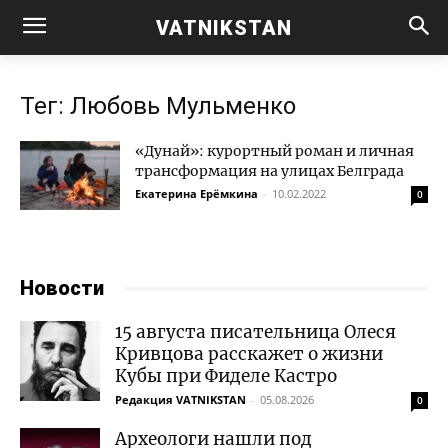
VATNIKSTAN
Тег: Любовь Мульменко
«Дунай»: курортный роман и личная
трансформация на улицах Белграда
Екатерина Ерёмкина
-
10.02.2022
0
Новости
15 августа писательница Олеся
Кривцова расскажет о жизни
Кубы при Фиделе Кастро
Редакция VATNIKSTAN
-
05.08.2026
0
Археологи нашли под