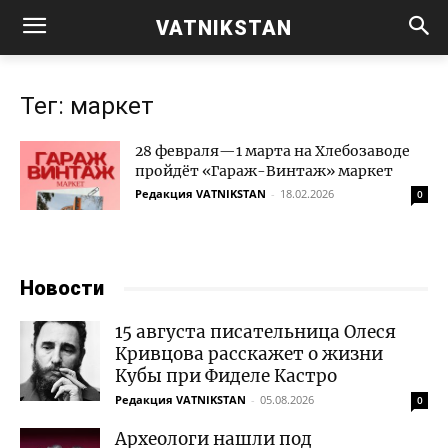
VATNIKSTAN
Тег: маркет
28 февраля—1 марта на Хлебозаводе
пройдёт «Гараж-Винтаж» маркет
Редакция VATNIKSTAN
-
18.02.2026
0
Новости
15 августа писательница Олеся
Кривцова расскажет о жизни
Кубы при Фиделе Кастро
Редакция VATNIKSTAN
-
05.08.2026
0
Археологи нашли под