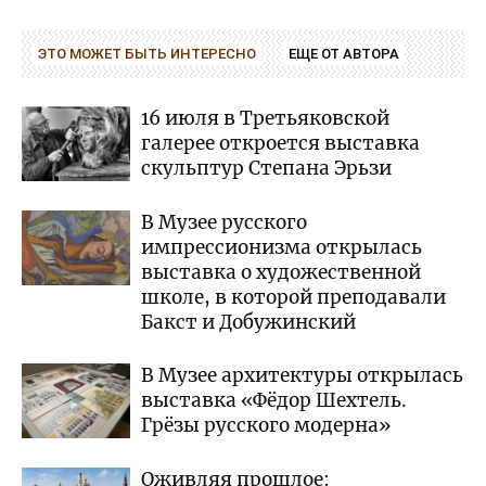
ЭТО МОЖЕТ БЫТЬ ИНТЕРЕСНО
ЕЩЕ ОТ АВТОРА
16 июля в Третьяковской
галерее откроется выставка
скульптур Степана Эрьзи
В Музее русского
импрессионизма открылась
выставка о художественной
школе, в которой преподавали
Бакст и Добужинский
В Музее архитектуры открылась
выставка «Фёдор Шехтель.
Грёзы русского модерна»
Оживляя прошлое: