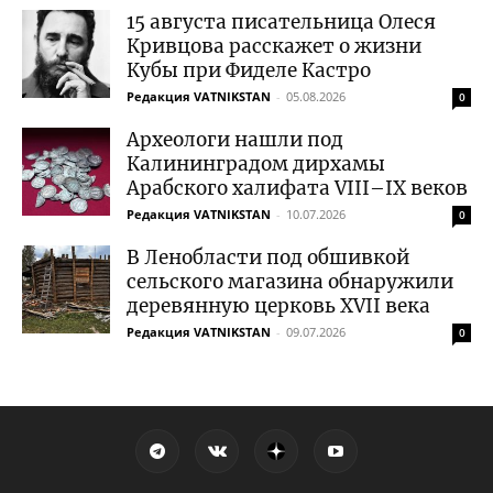
15 августа писательница Олеся
Кривцова расскажет о жизни
Кубы при Фиделе Кастро
Редакция VATNIKSTAN
-
05.08.2026
0
Археологи нашли под
Калининградом дирхамы
Арабского халифата VIII–IX веков
Редакция VATNIKSTAN
-
10.07.2026
0
В Ленобласти под обшивкой
сельского магазина обнаружили
деревянную церковь XVII века
Редакция VATNIKSTAN
-
09.07.2026
0