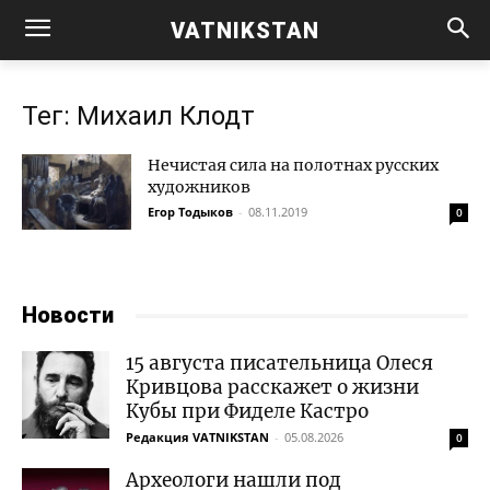
VATNIKSTAN
Тег: Михаил Клодт
Нечистая сила на полотнах русских
художников
Егор Тодыков
-
08.11.2019
0
Новости
15 августа писательница Олеся
Кривцова расскажет о жизни
Кубы при Фиделе Кастро
Редакция VATNIKSTAN
-
05.08.2026
0
Археологи нашли под