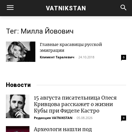
VATNIKSTAN
Тег: Милла Йовович
Главные красавицы русской
эмиграции
Климент Таралевич
-
24.10.2018
0
Новости
15 августа писательница Олеся
Кривцова расскажет о жизни
Кубы при Фиделе Кастро
Редакция VATNIKSTAN
-
05.08.2026
0
Археологи нашли под