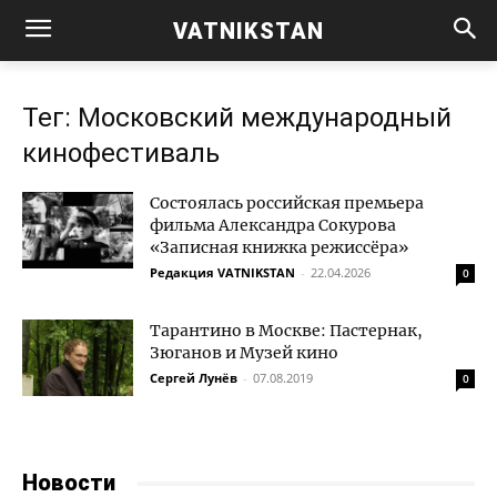
VATNIKSTAN
Тег: Московский международный
кинофестиваль
Состоялась российская премьера
фильма Александра Сокурова
«Записная книжка режиссёра»
Редакция VATNIKSTAN
-
22.04.2026
0
Тарантино в Москве: Пастернак,
Зюганов и Музей кино
Сергей Лунёв
-
07.08.2019
0
Новости