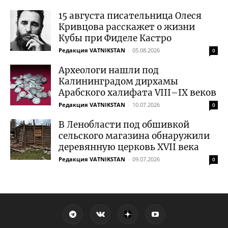
15 августа писательница Олеся
Кривцова расскажет о жизни
Кубы при Фиделе Кастро
Редакция VATNIKSTAN
-
05.08.2026
0
Археологи нашли под
Калининградом дирхамы
Арабского халифата VIII–IX веков
Редакция VATNIKSTAN
-
10.07.2026
0
В Ленобласти под обшивкой
сельского магазина обнаружили
деревянную церковь XVII века
Редакция VATNIKSTAN
-
09.07.2026
0