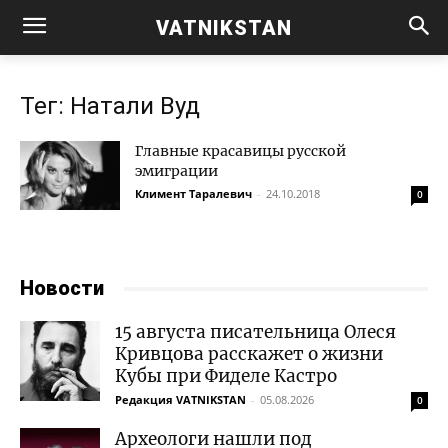
VATNIKSTAN
Тег: Натали Вуд
Главные красавицы русской
эмиграции
Климент Таралевич
-
24.10.2018
0
Новости
15 августа писательница Олеся
Кривцова расскажет о жизни
Кубы при Фиделе Кастро
Редакция VATNIKSTAN
-
05.08.2026
0
Археологи нашли под