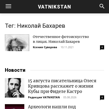
VATNIKSTAN
Тег: Николай Бахарев
Отечественное фотоискусство
в лицах. Николай Бахарев
Ксения Суворова
-
10.11.2021
0
Новости
15 августа писательница Олеся
Кривцова расскажет о жизни
Кубы при Фиделе Кастро
Редакция VATNIKSTAN
-
05.08.2026
0
Археологи нашли под