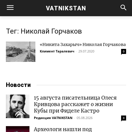
VATNIKSTAN
Тег: Николай Горчаков
«Никита Захарыч» Николая Горчакова
Климент Таралевич
-
29.07.2020
0
Новости
15 августа писательница Олеся
Кривцова расскажет о жизни
Кубы при Фиделе Кастро
Редакция VATNIKSTAN
-
05.08.2026
0
Археологи нашли под