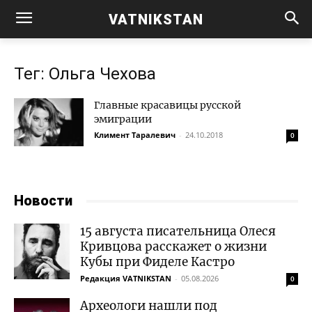
VATNIKSTAN
Тег: Ольга Чехова
Главные красавицы русской
эмиграции
Климент Таралевич
-
24.10.2018
0
Новости
15 августа писательница Олеся
Кривцова расскажет о жизни
Кубы при Фиделе Кастро
Редакция VATNIKSTAN
-
05.08.2026
0
Археологи нашли под