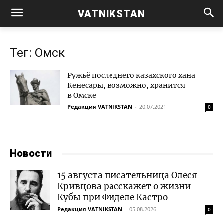
VATNIKSTAN
Тег: Омск
Ружьё последнего казахского хана
Кенесары, возможно, хранится
в Омске
Редакция VATNIKSTAN
-
20.07.2021
0
Новости
15 августа писательница Олеся
Кривцова расскажет о жизни
Кубы при Фиделе Кастро
Редакция VATNIKSTAN
-
05.08.2026
0